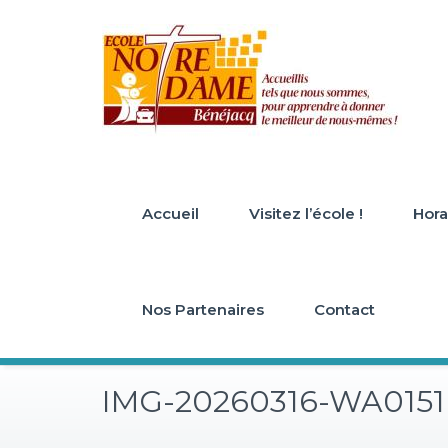
Skip
to
content
Accueil
Visitez l’école !
Horai
Nos Partenaires
Contact
IMG-20260316-WA0151