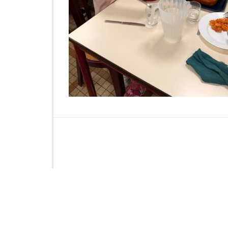
0
1
5
1