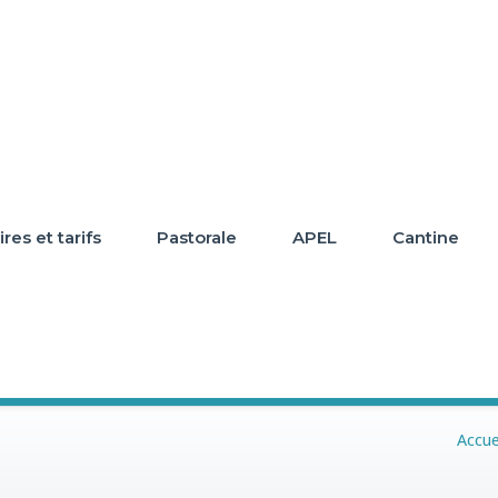
res et tarifs
Pastorale
APEL
Cantine
Accue