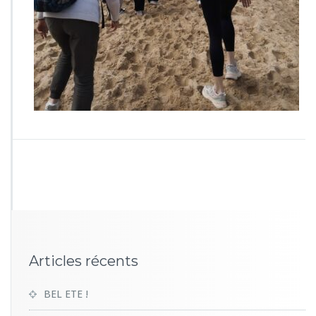
1
6
0
Articles récents
BEL ETE !