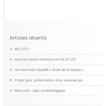
2
2
9
Articles récents
BEL ETE !
exercice alerte intrusion en GS CP CE1
Un mercredi travaillé « école de la nature »
Projet jeux: présentation d’un nouveau jeu
Mercredi – parc ornithologique