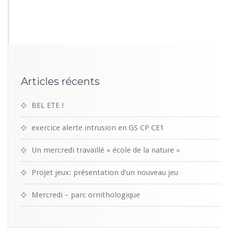
2
4
2
Articles récents
BEL ETE !
exercice alerte intrusion en GS CP CE1
Un mercredi travaillé « école de la nature »
Projet jeux: présentation d’un nouveau jeu
Mercredi – parc ornithologique