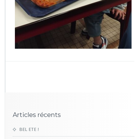
6
4
7
Articles récents
BEL ETE !