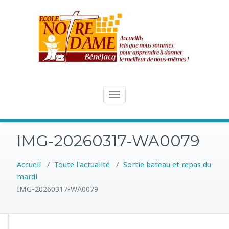
Skip
to
content
Toggle
navigation
IMG-20260317-WA0079
Accueil
/
Toute l'actualité
/
Sortie bateau et repas du
mardi
IMG-20260317-WA0079