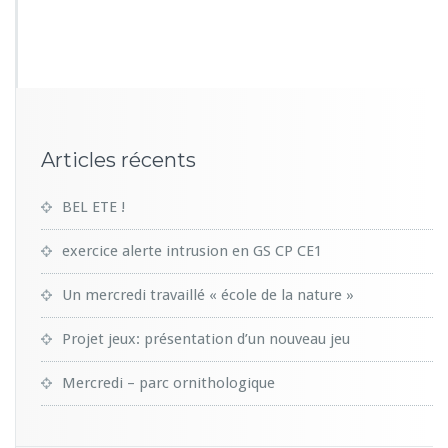
8
3
3
Articles récents
BEL ETE !
exercice alerte intrusion en GS CP CE1
Un mercredi travaillé « école de la nature »
Projet jeux: présentation d’un nouveau jeu
Mercredi – parc ornithologique