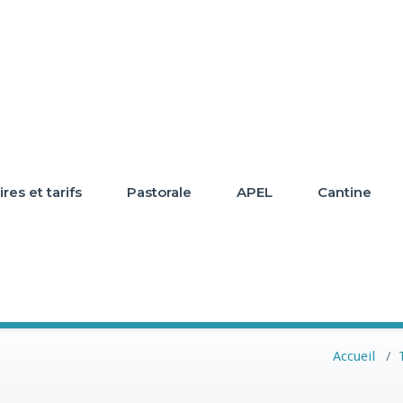
res et tarifs
Pastorale
APEL
Cantine
Accueil
/