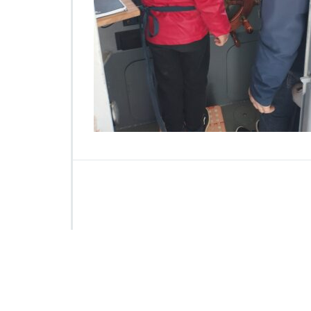
2
1
4
3