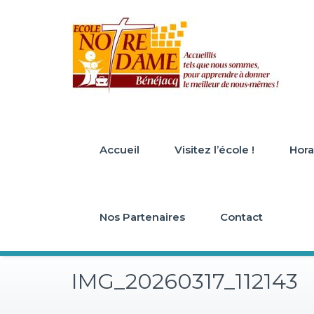
Skip
to
content
Accueil
Visitez l’école !
Horai
Nos Partenaires
Contact
IMG_20260317_112143