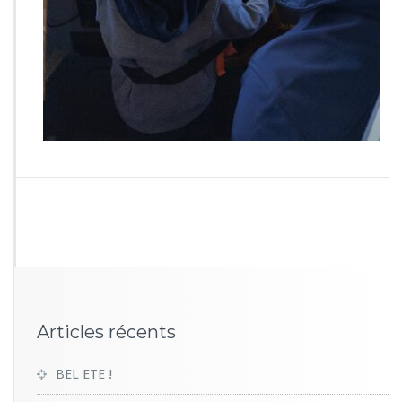
3
5
8
Articles récents
BEL ETE !