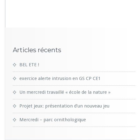
8
5
8
Articles récents
BEL ETE !
exercice alerte intrusion en GS CP CE1
Un mercredi travaillé « école de la nature »
Projet jeux: présentation d’un nouveau jeu
Mercredi – parc ornithologique