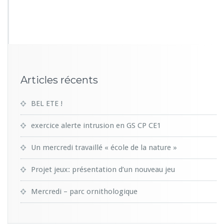
6
0
6
Articles récents
BEL ETE !
exercice alerte intrusion en GS CP CE1
Un mercredi travaillé « école de la nature »
Projet jeux: présentation d’un nouveau jeu
Mercredi – parc ornithologique