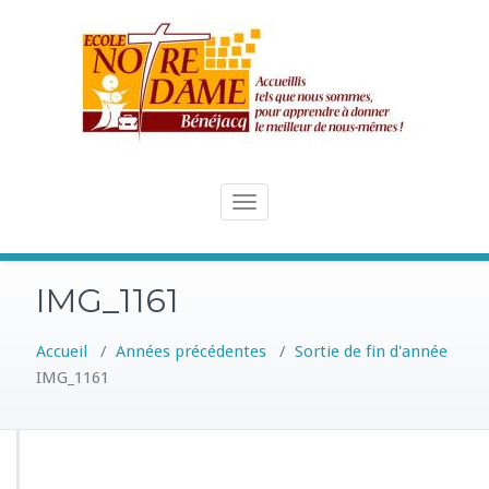
Skip
to
content
Toggle
navigation
IMG_1161
Accueil
/
Années précédentes
/
Sortie de fin d'année
IMG_1161