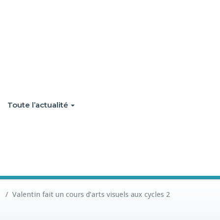
Toute l’actualité
/
Valentin fait un cours d’arts visuels aux cycles 2