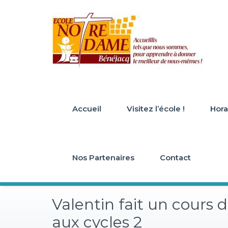
Skip
to
content
Accueil
Visitez l’école !
Horai
Nos Partenaires
Contact
Valentin fait un cours d
aux cycles 2