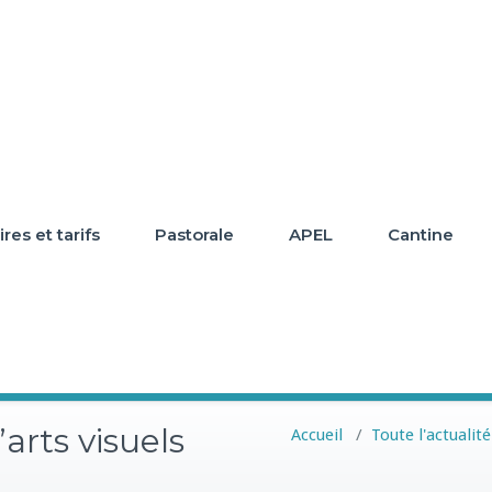
res et tarifs
Pastorale
APEL
Cantine
’arts visuels
Accueil
/
Toute l'actualité