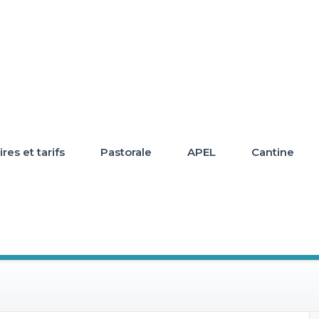
res et tarifs
Pastorale
APEL
Cantine