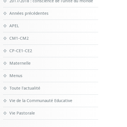
2017/2018 : conscience de l'unité du monde
Années précédentes
APEL
CM1-CM2
CP-CE1-CE2
Maternelle
Menus
Toute l'actualité
Vie de la Communauté Educative
Vie Pastorale