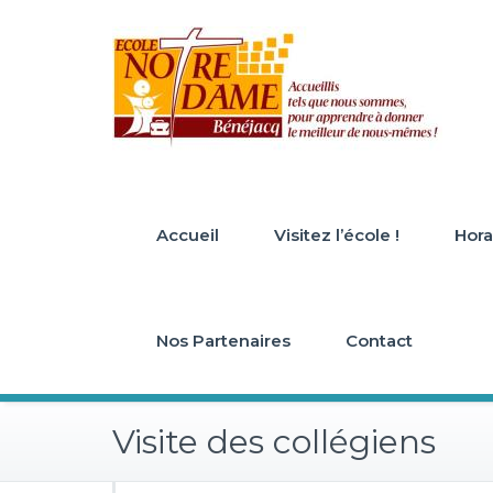
Skip
to
content
Accueil
Visitez l’école !
Horai
Nos Partenaires
Contact
Visite des collégiens