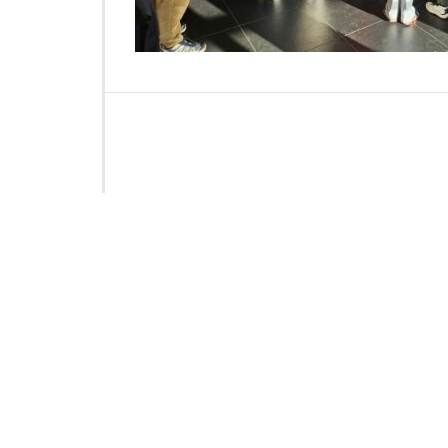
0
0
5
0