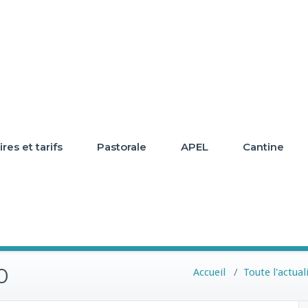
res et tarifs
Pastorale
APEL
Cantine
0
Accueil
/
Toute l'actual