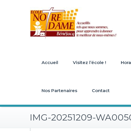
Skip
to
content
Accueil
Visitez l’école !
Horai
Nos Partenaires
Contact
IMG-20251209-WA005