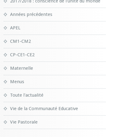
2017/2018 : conscience de l'unité du monde
Années précédentes
APEL
CM1-CM2
CP-CE1-CE2
Maternelle
Menus
Toute l'actualité
Vie de la Communauté Educative
Vie Pastorale