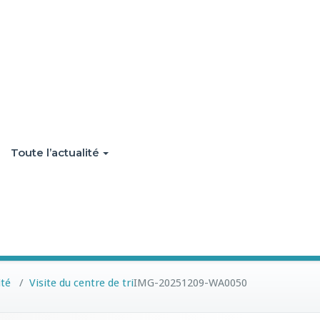
Toute l’actualité
ité
/
Visite du centre de tri
IMG-20251209-WA0050