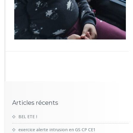
5
3
Articles récents
BEL ETE !
exercice alerte intrusion en GS CP CE1