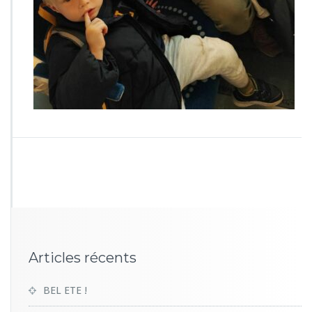
0
4
5
Articles récents
BEL ETE !