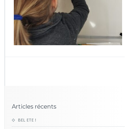
8
1
3
Articles récents
BEL ETE !