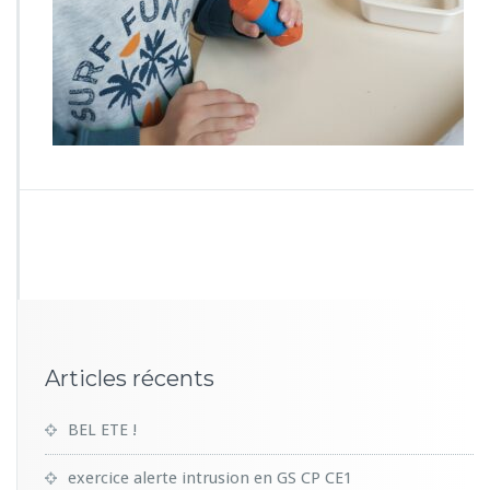
1
1
Articles récents
BEL ETE !
exercice alerte intrusion en GS CP CE1