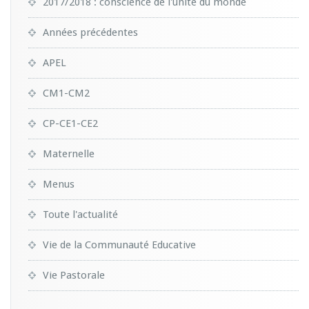
2017/2018 : conscience de l'unité du monde
Années précédentes
APEL
CM1-CM2
CP-CE1-CE2
Maternelle
Menus
Toute l'actualité
Vie de la Communauté Educative
Vie Pastorale