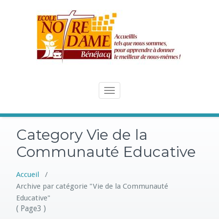
Skip
to
content
Toggle
navigation
Category Vie de la
Communauté Educative
Accueil
/
Archive par catégorie "Vie de la Communauté
Educative"
( Page3 )