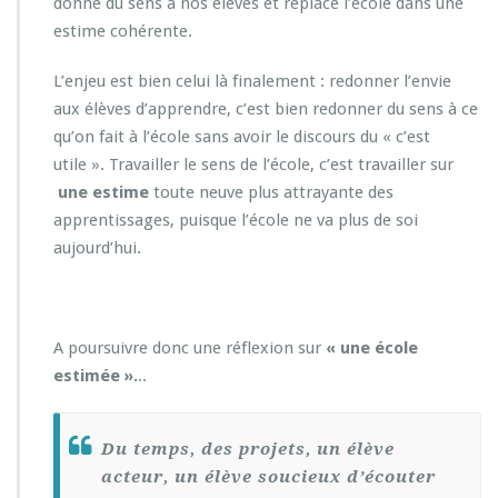
donne du sens à nos élèves et replace l’école dans une
estime cohérente.
L’enjeu est bien celui là finalement : redonner l’envie
aux élèves d’apprendre, c’est bien redonner du sens à ce
qu’on fait à l’école sans avoir le discours du « c’est
utile ». Travailler le sens de l’école, c’est travailler sur
une estime
toute neuve plus attrayante des
apprentissages, puisque l’école ne va plus de soi
aujourd’hui.
A poursuivre donc une réflexion sur
« une école
estimée ».
..
Du temps, des projets, un élève
acteur, un élève soucieux d’écouter