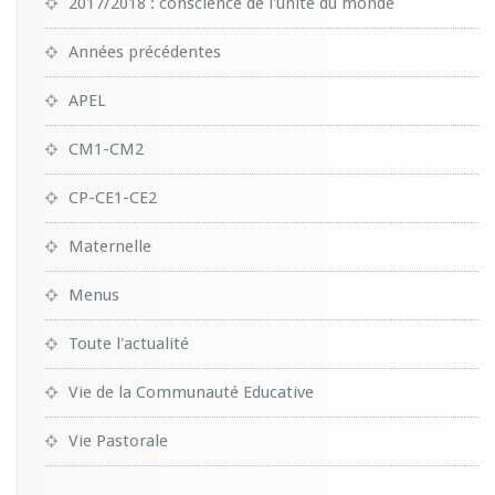
2017/2018 : conscience de l'unité du monde
Années précédentes
APEL
CM1-CM2
CP-CE1-CE2
Maternelle
Menus
Toute l'actualité
Vie de la Communauté Educative
Vie Pastorale