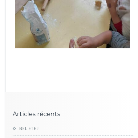
0
1
2
Articles récents
BEL ETE !