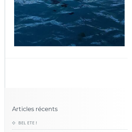
0
2
9
Articles récents
BEL ETE !