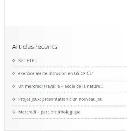
3
2
2
Articles récents
BEL ETE !
exercice alerte intrusion en GS CP CE1
Un mercredi travaillé « école de la nature »
Projet jeux: présentation d’un nouveau jeu
Mercredi – parc ornithologique