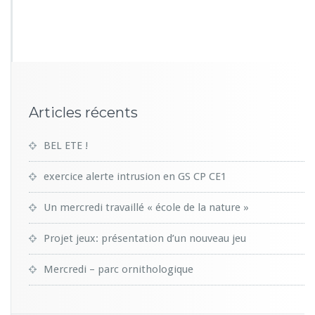
4
0
2
Articles récents
BEL ETE !
exercice alerte intrusion en GS CP CE1
Un mercredi travaillé « école de la nature »
Projet jeux: présentation d’un nouveau jeu
Mercredi – parc ornithologique