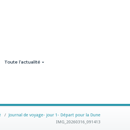
Toute l’actualité
é
/
Journal de voyage- jour 1- Départ pour la Dune
IMG_20260316_091413