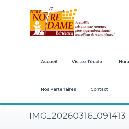
Skip
to
content
Accueil
Visitez l’école !
Horai
Nos Partenaires
Contact
IMG_20260316_091413