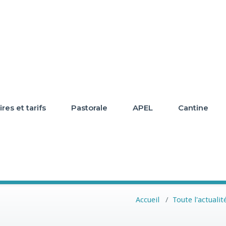
res et tarifs
Pastorale
APEL
Cantine
Accueil
/
Toute l'actualit