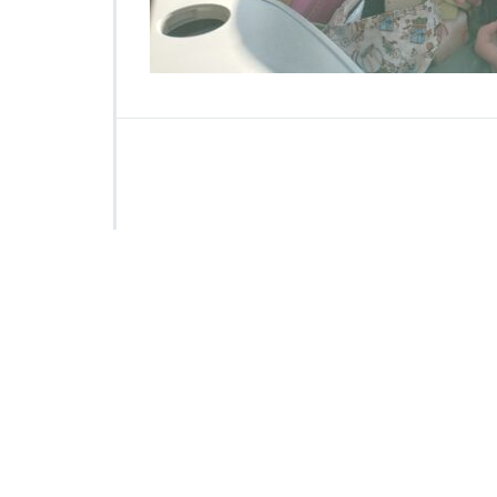
1
4
1
3