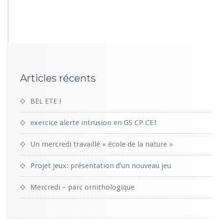
4
2
1
Articles récents
BEL ETE !
exercice alerte intrusion en GS CP CE1
Un mercredi travaillé « école de la nature »
Projet jeux: présentation d’un nouveau jeu
Mercredi – parc ornithologique