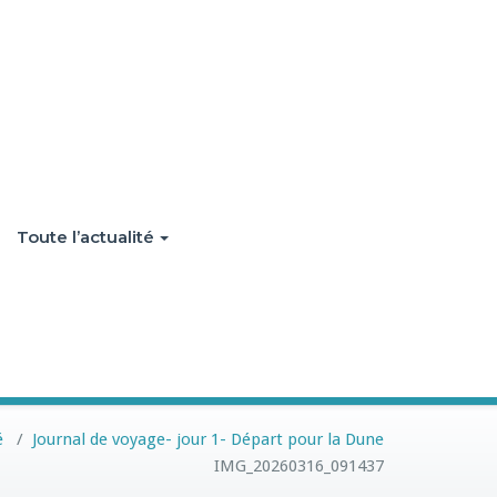
Toute l’actualité
é
/
Journal de voyage- jour 1- Départ pour la Dune
IMG_20260316_091437