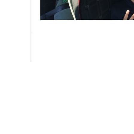
1
4
3
7