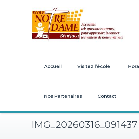
Skip
to
content
Accueil
Visitez l’école !
Horai
Nos Partenaires
Contact
IMG_20260316_091437