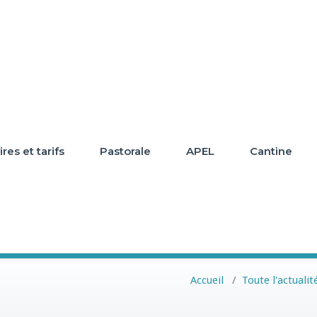
res et tarifs
Pastorale
APEL
Cantine
Accueil
/
Toute l'actualit