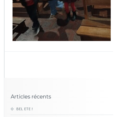
5
0
7
Articles récents
BEL ETE !