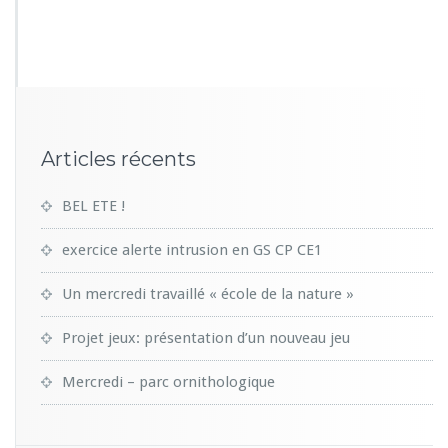
2
4
2
Articles récents
BEL ETE !
exercice alerte intrusion en GS CP CE1
Un mercredi travaillé « école de la nature »
Projet jeux: présentation d’un nouveau jeu
Mercredi – parc ornithologique