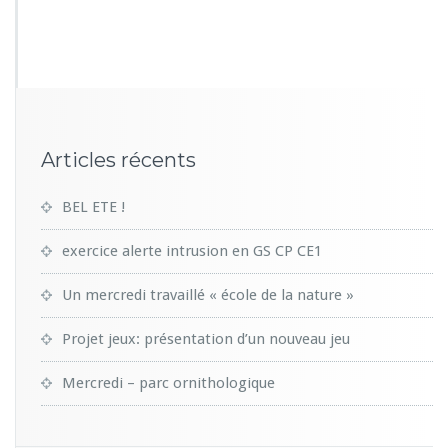
4
4
7
Articles récents
BEL ETE !
exercice alerte intrusion en GS CP CE1
Un mercredi travaillé « école de la nature »
Projet jeux: présentation d’un nouveau jeu
Mercredi – parc ornithologique