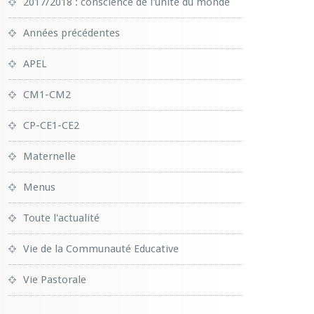
2017/2018 : conscience de l'unité du monde
Années précédentes
APEL
CM1-CM2
CP-CE1-CE2
Maternelle
Menus
Toute l'actualité
Vie de la Communauté Educative
Vie Pastorale