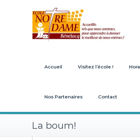
Skip
to
content
Accueil
Visitez l’école !
Horai
Nos Partenaires
Contact
La boum!