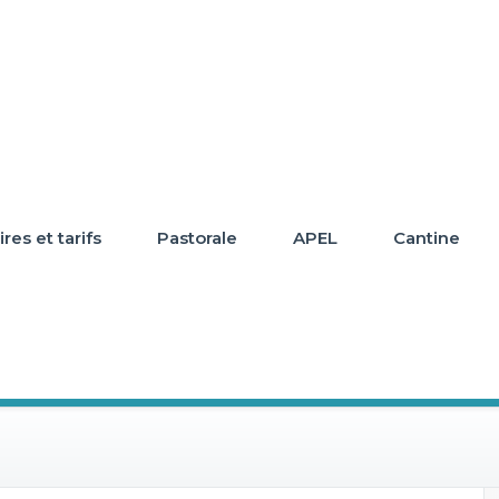
res et tarifs
Pastorale
APEL
Cantine