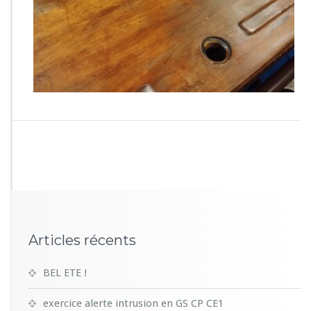
4
7
Articles récents
BEL ETE !
exercice alerte intrusion en GS CP CE1