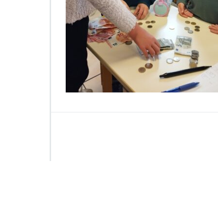
5
3
0
6