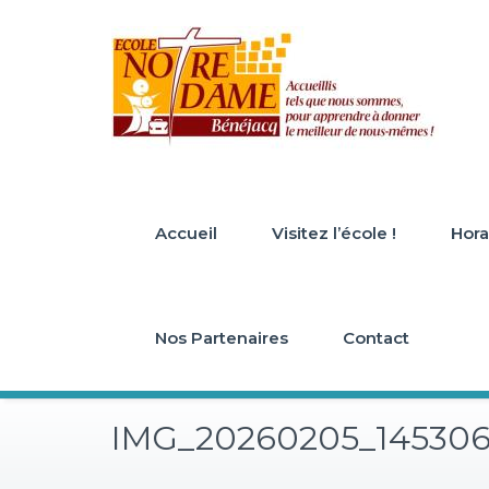
Skip
to
content
Accueil
Visitez l’école !
Horai
Nos Partenaires
Contact
IMG_20260205_14530