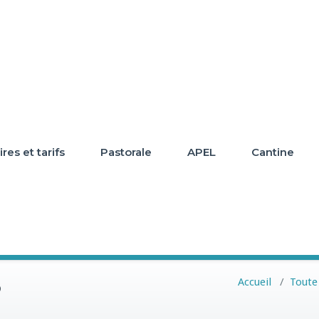
res et tarifs
Pastorale
APEL
Cantine
6
Accueil
/
Toute 