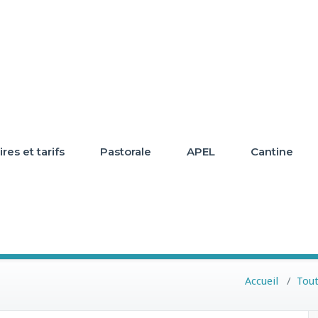
res et tarifs
Pastorale
APEL
Cantine
Accueil
/
Tout