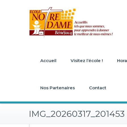
Skip
to
content
Accueil
Visitez l’école !
Horai
Nos Partenaires
Contact
IMG_20260317_201453