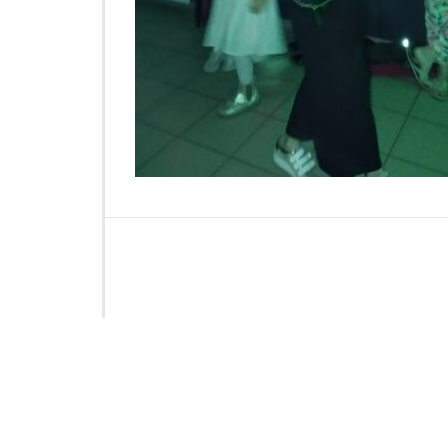
1
4
5
3