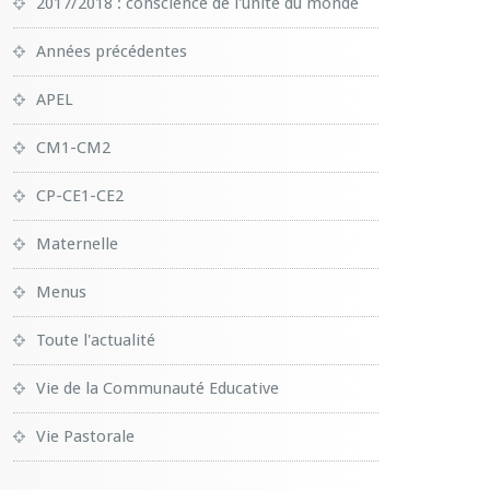
2017/2018 : conscience de l'unité du monde
Années précédentes
APEL
CM1-CM2
CP-CE1-CE2
Maternelle
Menus
Toute l'actualité
Vie de la Communauté Educative
Vie Pastorale