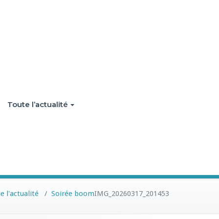
Toute l’actualité
e l'actualité
/
Soirée boom
IMG_20260317_201453