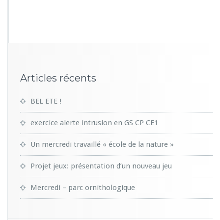
1
1
2
Articles récents
BEL ETE !
exercice alerte intrusion en GS CP CE1
Un mercredi travaillé « école de la nature »
Projet jeux: présentation d’un nouveau jeu
Mercredi – parc ornithologique