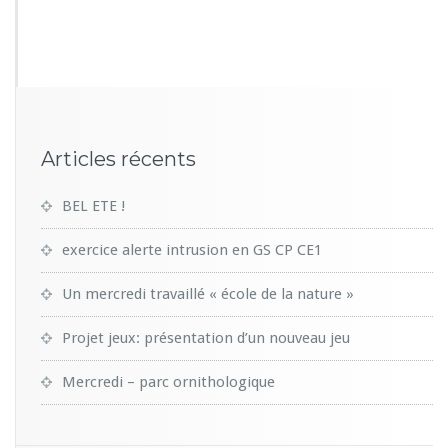
1
1
6
Articles récents
BEL ETE !
exercice alerte intrusion en GS CP CE1
Un mercredi travaillé « école de la nature »
Projet jeux: présentation d’un nouveau jeu
Mercredi – parc ornithologique