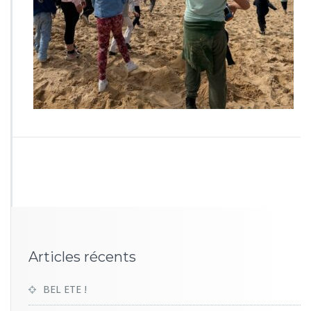
1
4
0
Articles récents
BEL ETE !