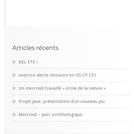
9
5
7
Articles récents
BEL ETE !
exercice alerte intrusion en GS CP CE1
Un mercredi travaillé « école de la nature »
Projet jeux: présentation d’un nouveau jeu
Mercredi – parc ornithologique