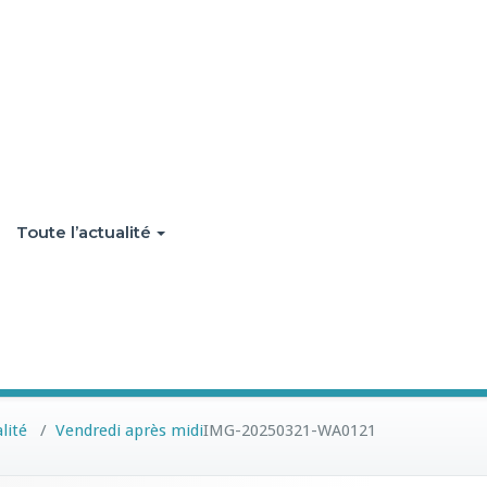
Toute l’actualité
lité
/
Vendredi après midi
IMG-20250321-WA0121