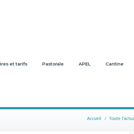
res et tarifs
Pastorale
APEL
Cantine
Accueil
/
Toute l'actua