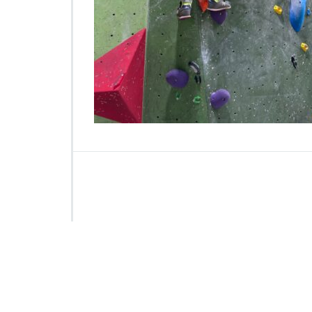
0
1
2
1