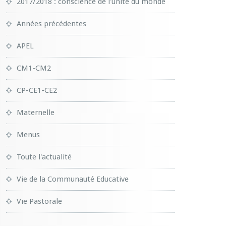
2017/2018 : conscience de l'unité du monde
Années précédentes
APEL
CM1-CM2
CP-CE1-CE2
Maternelle
Menus
Toute l'actualité
Vie de la Communauté Educative
Vie Pastorale