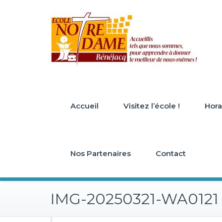
Skip
to
content
Accueil
Visitez l’école !
Horai
Nos Partenaires
Contact
IMG-20250321-WA0121