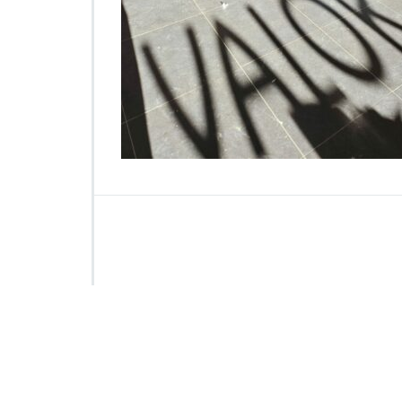
0
0
2
9