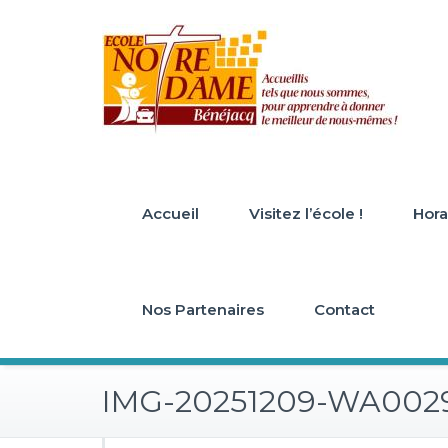
Skip
to
content
Accueil
Visitez l’école !
Horai
Nos Partenaires
Contact
IMG-20251209-WA002