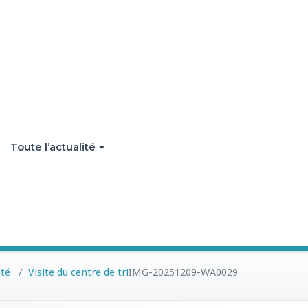
Toute l’actualité
ité
/
Visite du centre de tri
IMG-20251209-WA0029