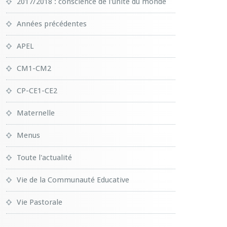
2017/2018 : conscience de l'unité du monde
Années précédentes
APEL
CM1-CM2
CP-CE1-CE2
Maternelle
Menus
Toute l'actualité
Vie de la Communauté Educative
Vie Pastorale