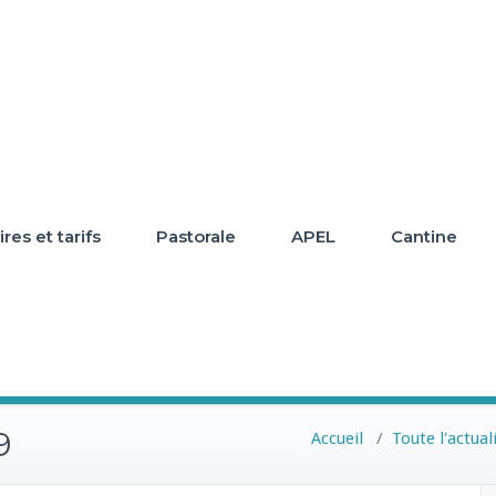
res et tarifs
Pastorale
APEL
Cantine
9
Accueil
/
Toute l'actual