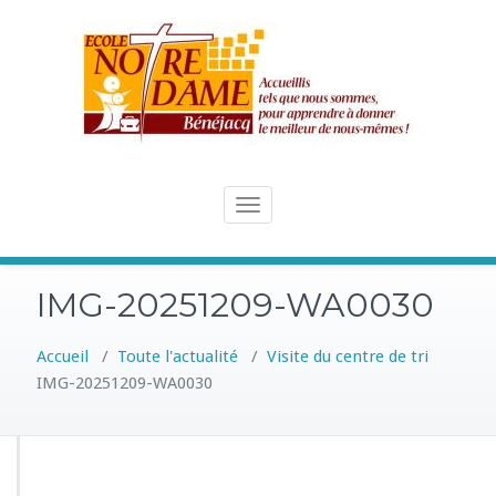
Skip
to
content
Toggle
navigation
IMG-20251209-WA0030
Accueil
/
Toute l'actualité
/
Visite du centre de tri
IMG-20251209-WA0030