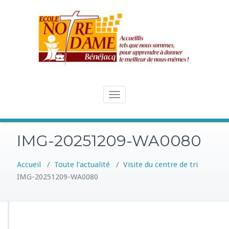
Skip
to
content
Toggle
navigation
IMG-20251209-WA0080
Accueil
/
Toute l'actualité
/
Visite du centre de tri
IMG-20251209-WA0080