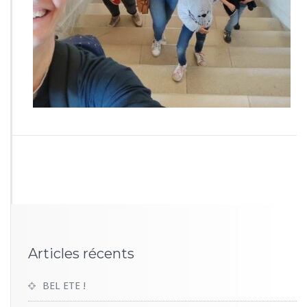
6
0
9
Articles récents
BEL ETE !